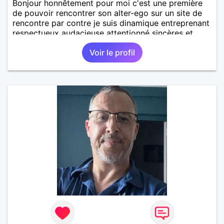
Bonjour honnêtement pour moi c'est une première
de pouvoir rencontrer son alter-ego sur un site de
rencontre par contre je suis dinamique entreprenant
respectueux audacieuse attentionné sincères et
expressif et j' aime surtout les câlins et à les
Voir le profil
partager avec humour et amour bisous à+ à bientôt