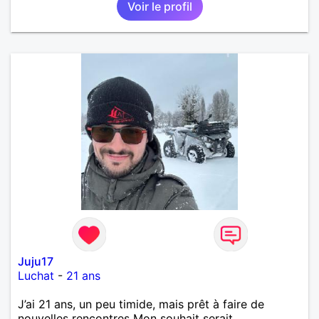
Voir le profil
amoureuse et sérieuse.
Juju17
Luchat
-
21 ans
J’ai 21 ans, un peu timide, mais prêt à faire de
nouvelles rencontres Mon souhait serait