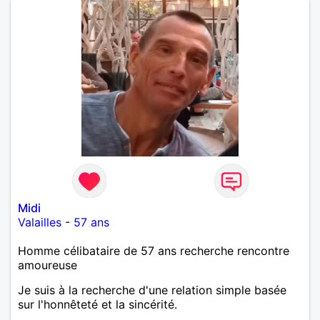
Midi
Valailles
-
57 ans
Homme célibataire de 57 ans recherche rencontre
amoureuse
Je suis à la recherche d'une relation simple basée
sur l'honnêteté et la sincérité.