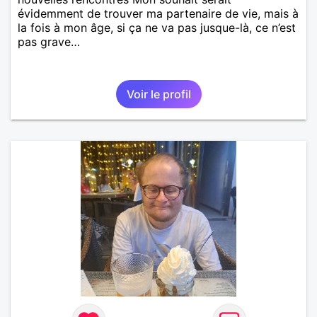
évidemment de trouver ma partenaire de vie, mais à
la fois à mon âge, si ça ne va pas jusque-là, ce n’est
pas grave…
Voir le profil