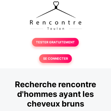
TESTER GRATUITEMENT
SE CONNECTER
Recherche rencontre
d'hommes ayant les
cheveux bruns