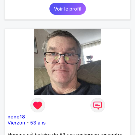
Voir le profil
nono18
Vierzon
-
53 ans
Homme célibataire de 53 ans recherche rencontre