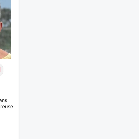
ans
ureuse