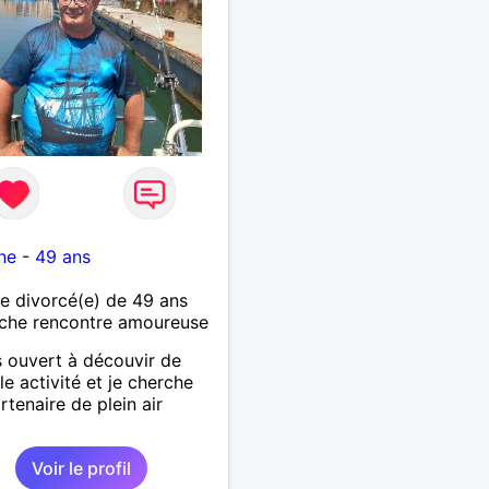
ne
-
49 ans
 divorcé(e) de 49 ans
che rencontre amoureuse
s ouvert à découvir de
le activité et je cherche
rtenaire de plein air
Voir le profil