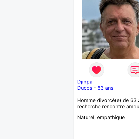
Djinpa
Ducos
-
63 ans
Homme divorcé(e) de 63 
recherche rencontre amo
Naturel, empathique