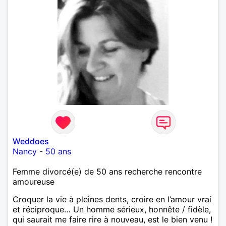
Weddoes
Nancy
-
50 ans
Femme divorcé(e) de 50 ans recherche rencontre
amoureuse
Croquer la vie à pleines dents, croire en l’amour vrai
et réciproque… Un homme sérieux, honnête / fidèle,
qui saurait me faire rire à nouveau, est le bien venu !