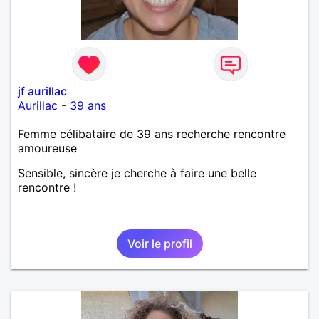
jf aurillac
Aurillac
-
39 ans
Femme célibataire de 39 ans recherche rencontre
amoureuse
Sensible, sincère je cherche à faire une belle
rencontre !
Voir le profil