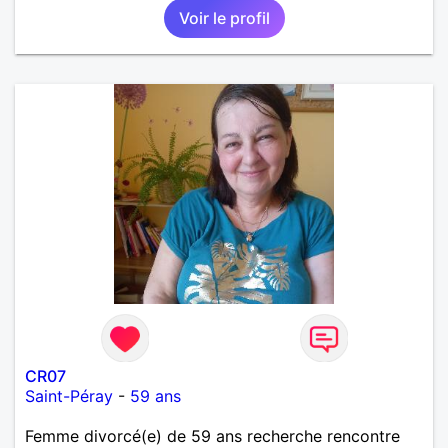
Voir le profil
CR07
Saint-Péray
-
59 ans
Femme divorcé(e) de 59 ans recherche rencontre