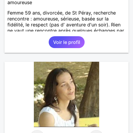
amoureuse
Femme 59 ans, divorcée, de St Péray, recherche
rencontre : amoureuse, sérieuse, basée sur la
fidélité, le respect (pas d' aventure d'un soir). Rien
ne vaut une rencontre après quelques échanges par
messages pour savoir si il y a un feeling entre les
Voir le profil
deux et le désir de se revoir. Au plaisir de se
découvrir...