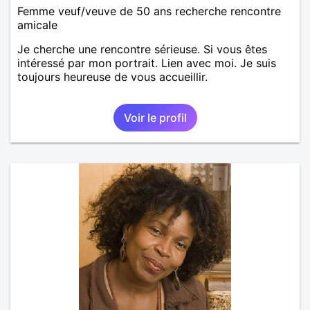
Femme veuf/veuve de 50 ans recherche rencontre
amicale
Je cherche une rencontre sérieuse. Si vous êtes
intéressé par mon portrait. Lien avec moi. Je suis
toujours heureuse de vous accueillir.
Voir le profil