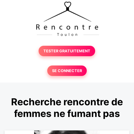
TESTER GRATUITEMENT
SE CONNECTER
Recherche rencontre de
femmes ne fumant pas