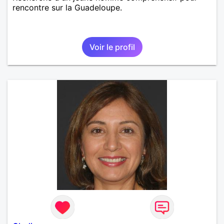
rencontre sur la Guadeloupe.
Voir le profil