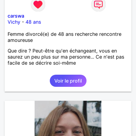
carswa
Vichy
-
48 ans
Femme divorcé(e) de 48 ans recherche rencontre
amoureuse
Que dire ? Peut-être qu'en échangeant, vous en
saurez un peu plus sur ma personne... Ce n'est pas
facile de se décrire soi-même
Voir le profil