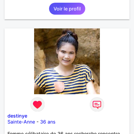
Voir le profil
destinye
Sainte-Anne
-
36 ans
Femme célibataire de 36 ans recherche rencontre