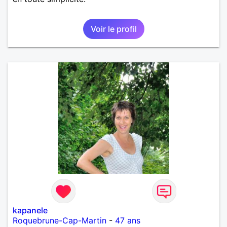
Voir le profil
kapanele
Roquebrune-Cap-Martin
-
47 ans