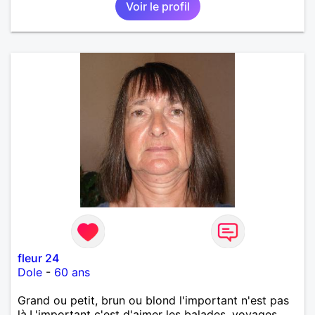
Voir le profil
fleur 24
Dole
-
60 ans
Grand ou petit, brun ou blond l'important n'est pas
là.L'important c'est d'aimer les balades, voyages,