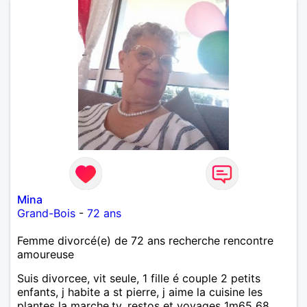
Mina
Grand-Bois
-
72 ans
Femme divorcé(e) de 72 ans recherche rencontre
amoureuse
Suis divorcee, vit seule, 1 fille é couple 2 petits
enfants, j habite a st pierre, j aime la cuisine les
plantes la marche,tv, restos et voyages 1m65 68