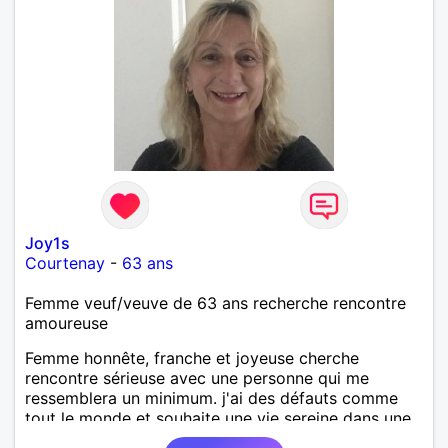
Joy1s
Courtenay
-
63 ans
Femme veuf/veuve de 63 ans recherche rencontre
amoureuse
Femme honnête, franche et joyeuse cherche
rencontre sérieuse avec une personne qui me
ressemblera un minimum. j'ai des défauts comme
tout le monde et souhaite une vie sereine dans une
relation sur du long terme.