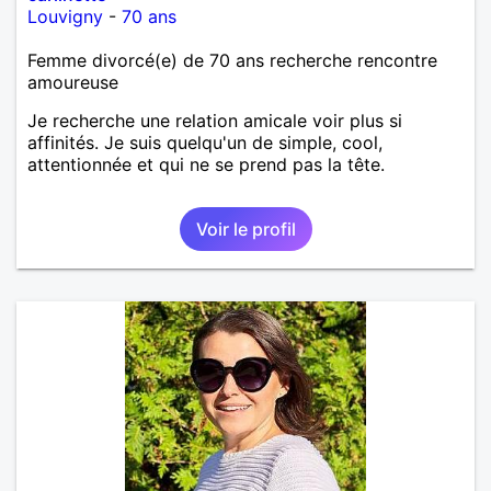
Louvigny
-
70 ans
Femme divorcé(e) de 70 ans recherche rencontre
amoureuse
Je recherche une relation amicale voir plus si
affinités. Je suis quelqu'un de simple, cool,
attentionnée et qui ne se prend pas la tête.
Voir le profil