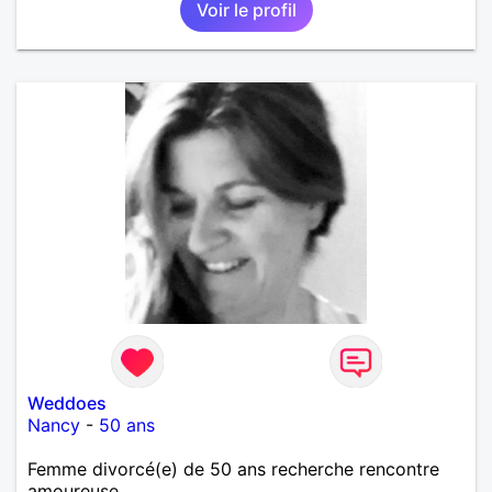
Voir le profil
Weddoes
Nancy
-
50 ans
Femme divorcé(e) de 50 ans recherche rencontre
amoureuse