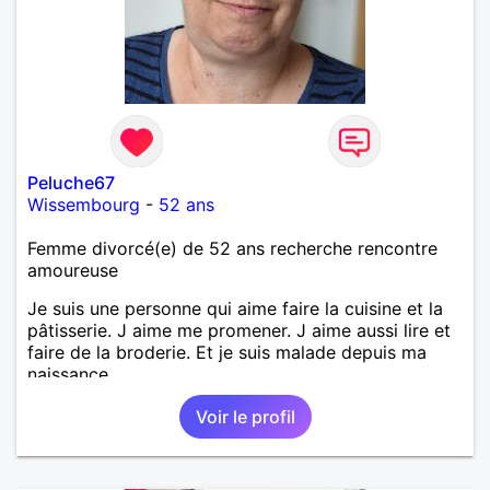
Peluche67
Wissembourg
-
52 ans
Femme divorcé(e) de 52 ans recherche rencontre
amoureuse
Je suis une personne qui aime faire la cuisine et la
pâtisserie. J aime me promener. J aime aussi lire et
faire de la broderie. Et je suis malade depuis ma
naissance.
Voir le profil