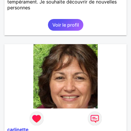
tempérament. Je souhaite découvrir de nouvelles
personnes
Voir le profil
carlinette