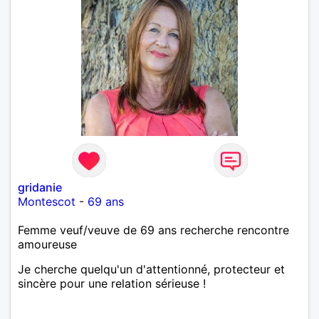
gridanie
Montescot
-
69 ans
Femme veuf/veuve de 69 ans recherche rencontre
amoureuse
Je cherche quelqu'un d'attentionné, protecteur et
sincère pour une relation sérieuse !