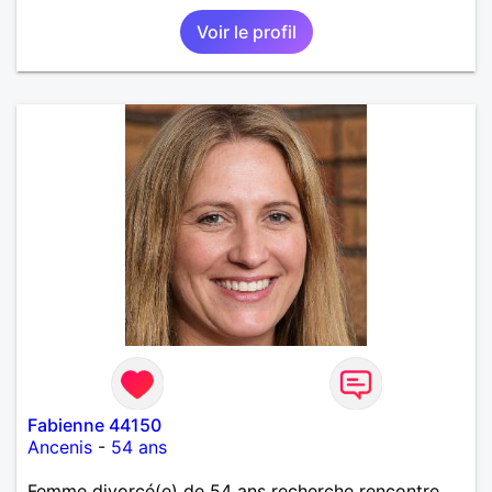
Voir le profil
Fabienne 44150
Ancenis
-
54 ans
Femme divorcé(e) de 54 ans recherche rencontre