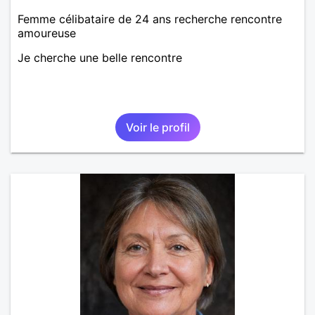
Femme célibataire de 24 ans recherche rencontre
amoureuse
Je cherche une belle rencontre
Voir le profil