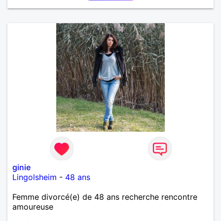
ginie
Lingolsheim
-
48 ans
Femme divorcé(e) de 48 ans recherche rencontre
amoureuse