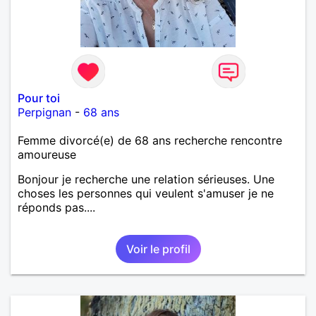
Pour toi
Perpignan
-
68 ans
Femme divorcé(e) de 68 ans recherche rencontre
amoureuse
Bonjour je recherche une relation sérieuses. Une
choses les personnes qui veulent s'amuser je ne
réponds pas....
Voir le profil