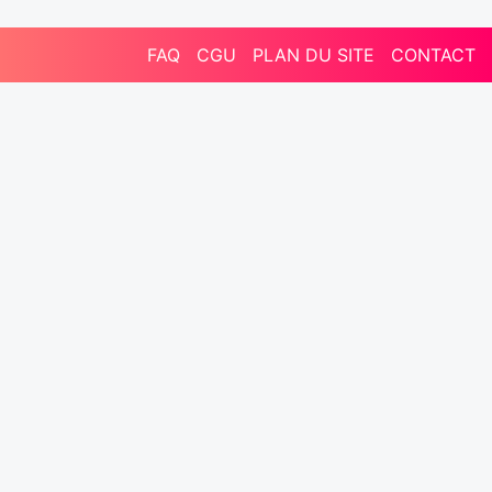
FAQ
CGU
PLAN DU SITE
CONTACT