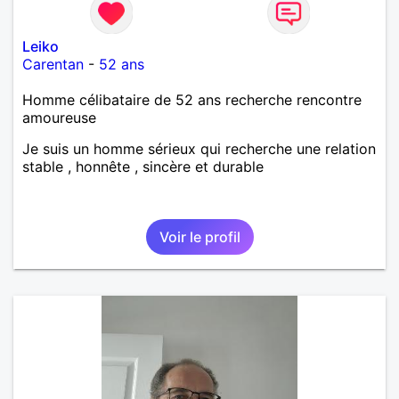
Leiko
Carentan
-
52 ans
Homme célibataire de 52 ans recherche rencontre
amoureuse
Je suis un homme sérieux qui recherche une relation
stable , honnête , sincère et durable
Voir le profil