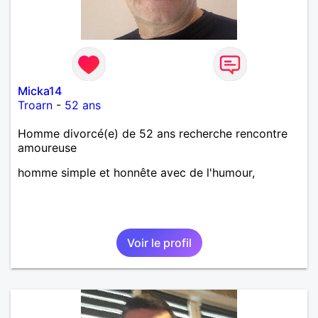
Micka14
Troarn
-
52 ans
Homme divorcé(e) de 52 ans recherche rencontre
amoureuse
homme simple et honnête avec de l'humour,
Voir le profil