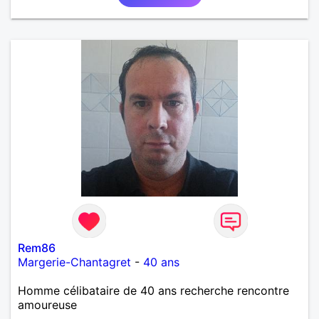
Rem86
Margerie-Chantagret
-
40 ans
Homme célibataire de 40 ans recherche rencontre
amoureuse