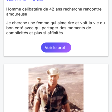
Homme célibataire de 42 ans recherche rencontre
amoureuse
Je cherche une femme qui aime rire et voit la vie du
bon coté avec qui partager des moments de
complicités et plus si affinités.
Voir le profil