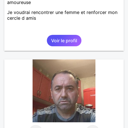
amoureuse
Je voudrai rencontrer une femme et renforcer mon
cercle d amis
Voir le profil