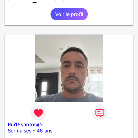
personne. ❤️
Voir le profil
Rui15santos@
Sermaises
-
46 ans