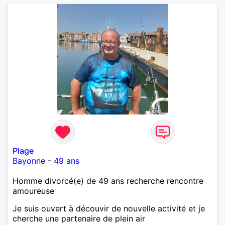
Plage
Bayonne
-
49 ans
Homme divorcé(e) de 49 ans recherche rencontre
amoureuse
Je suis ouvert à découvir de nouvelle activité et je
cherche une partenaire de plein air