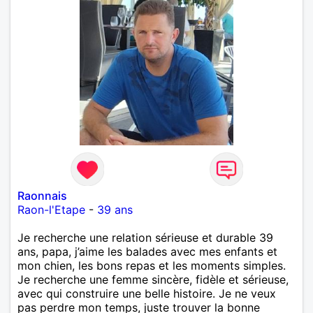
Raonnais
Raon-l'Etape
-
39 ans
Je recherche une relation sérieuse et durable 39
ans, papa, j’aime les balades avec mes enfants et
mon chien, les bons repas et les moments simples.
Je recherche une femme sincère, fidèle et sérieuse,
avec qui construire une belle histoire. Je ne veux
pas perdre mon temps, juste trouver la bonne