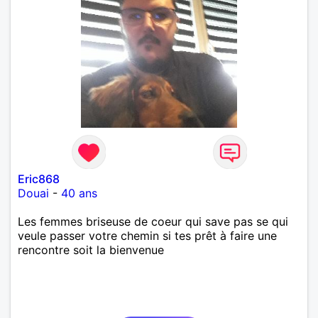
Eric868
Douai
-
40 ans
Les femmes briseuse de coeur qui save pas se qui
veule passer votre chemin si tes prêt à faire une
rencontre soit la bienvenue