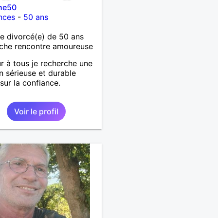
he50
nces
-
50 ans
 divorcé(e) de 50 ans
che rencontre amoureuse
r à tous je recherche une
on sérieuse et durable
sur la confiance.
Voir le profil