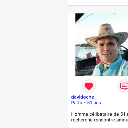
davidoche
Païta
-
51 ans
Homme célibataire de 51 
recherche rencontre amo