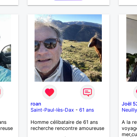
roan
Joël 5
Saint-Paul-lès-Dax
-
61 ans
Neuill
ans
Homme célibataire de 61 ans
A la re
ureuse
recherche rencontre amoureuse
voyag
mer,cu