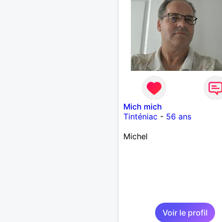
Mich mich
Tinténiac
-
56 ans
Michel
Voir le profil