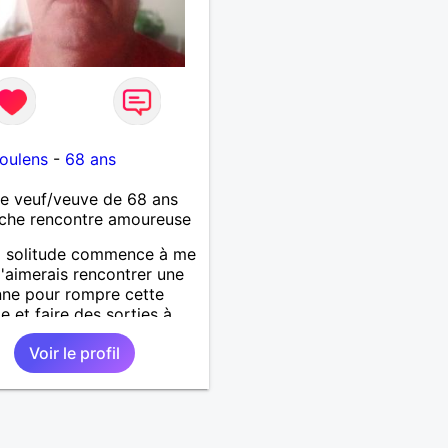
oulens
-
68 ans
 veuf/veuve de 68 ans
che rencontre amoureuse
a solitude commence à me
j'aimerais rencontrer une
ne pour rompre cette
de et faire des sorties à
Voir le profil