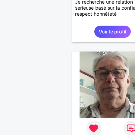
Je recherche une relation
sérieuse basé sur la confi
respect honnêteté
Voir le profil