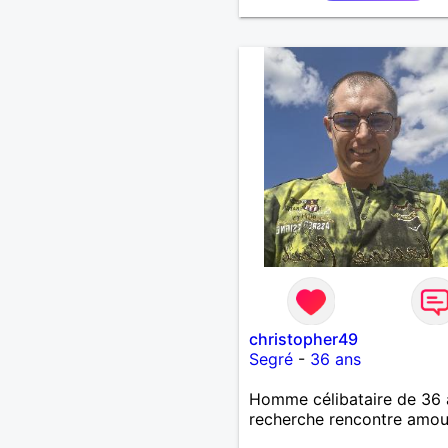
christopher49
Segré
-
36 ans
Homme célibataire de 36 
recherche rencontre amo