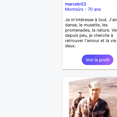
marcelo53
Montsûrs
-
70 ans
Je m'intéresse à tout. J'ai
danse, le musette, les
promenades, la nature. Ve
depuis peu, je cherche à
retrouver l'amour et la vie
deux.
Voir le profil