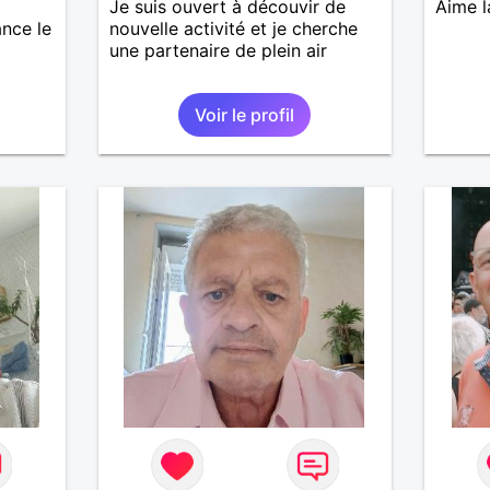
Je suis ouvert à découvir de
Aime l
ance le
nouvelle activité et je cherche
une partenaire de plein air
Voir le profil