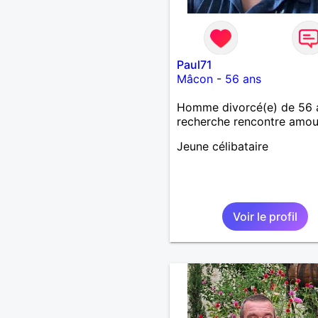
Paul71
Mâcon
-
56 ans
Homme divorcé(e) de 56 
recherche rencontre amo
Jeune célibataire
Voir le profil