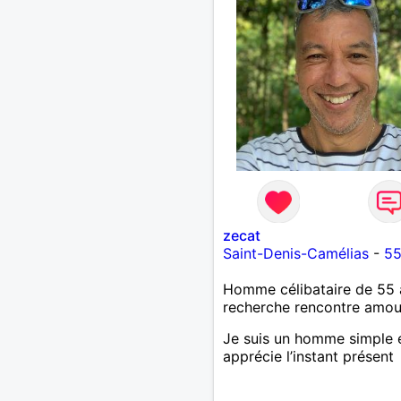
zecat
Saint-Denis-Camélias
-
55
Homme célibataire de 55 
recherche rencontre amo
Je suis un homme simple e
apprécie l’instant présent