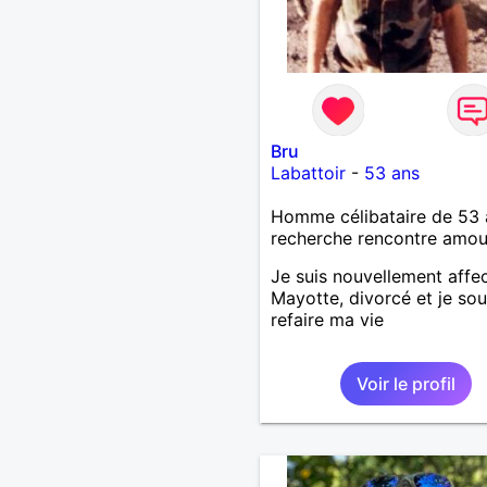
Bru
Labattoir
-
53 ans
Homme célibataire de 53 
recherche rencontre amo
Je suis nouvellement affe
Mayotte, divorcé et je sou
refaire ma vie
Voir le profil