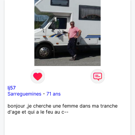
lj57
Sarreguemines
-
71 ans
bonjour ,je cherche une femme dans ma tranche
d'age et qui a le feu au c--