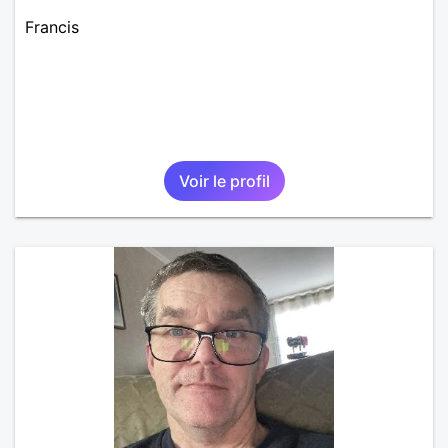
Francis
Voir le profil