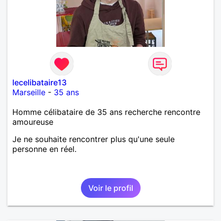
lecelibataire13
Marseille
-
35 ans
Homme célibataire de 35 ans recherche rencontre
amoureuse
Je ne souhaite rencontrer plus qu'une seule
personne en réel.
Voir le profil