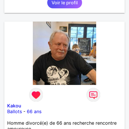
Voir le profil
Kakou
Ballots
-
66 ans
Homme divorcé(e) de 66 ans recherche rencontre
amoureuse