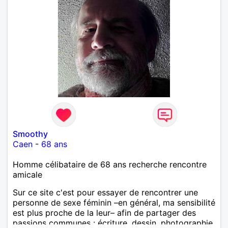
Smoothy
Caen
-
68 ans
Homme célibataire de 68 ans recherche rencontre
amicale
Sur ce site c'est pour essayer de rencontrer une
personne de sexe féminin –en général, ma sensibilité
est plus proche de la leur– afin de partager des
passions communes : écriture, dessin, photographie,