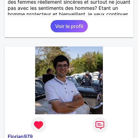
des femmes réellement sincères et surtout ne jouant
pas avec les sentiments des hommes? Etant un
homme protecteur et bienveillant, je veux continuer
d'y croire et pouvoir enfin former la petite famille
Voir le profil
que je désir temps. Faux profil, profiteuse et autres
joyeuseté passer votre chemin, vous ne
m'intéressez pas du tout!
Florian979