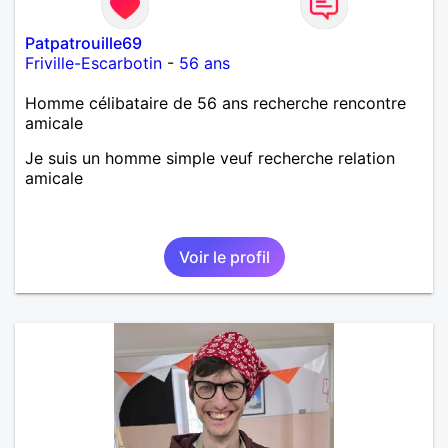
Patpatrouille69
Friville-Escarbotin
-
56 ans
Homme célibataire de 56 ans recherche rencontre
amicale
Je suis un homme simple veuf recherche relation
amicale
Voir le profil