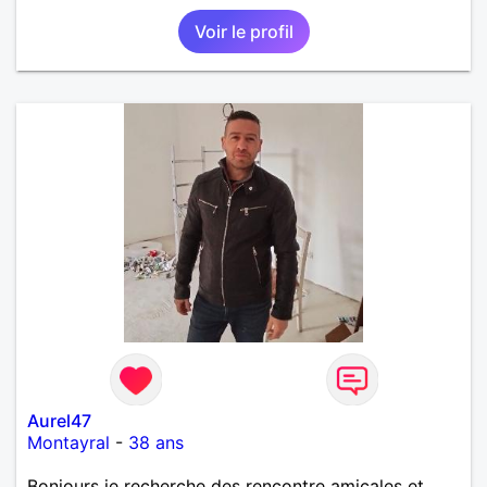
Trouver une sorte de complice en écriture, en
Voir le profil
dessin, en photographie. Eventuellement plus si
bonnes vibrations. Ne pouvant me déplacer
autrement qu'en transports en commun ou à pieds,
arrangez-vous pour être de Caen ou des environs
immédiats. Ou bien déménagez. C'est vous qui
voyez. Pour d'autres photos, demandez-moi l'accès
à mon album privé.
Aurel47
Montayral
-
38 ans
Bonjours je recherche des rencontre amicales et