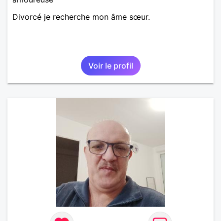
Divorcé je recherche mon âme sœur.
Voir le profil