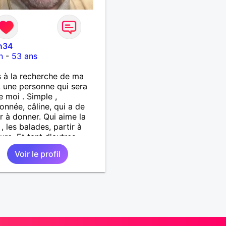
in34
n
-
53 ans
s à la recherche de ma
, une personne qui sera
moi . Simple ,
ionnée, câline, qui a de
r à donner. Qui aime la
, les balades, partir à
ture. Et tant d'autres
 à faire ensemble.
Voir le profil