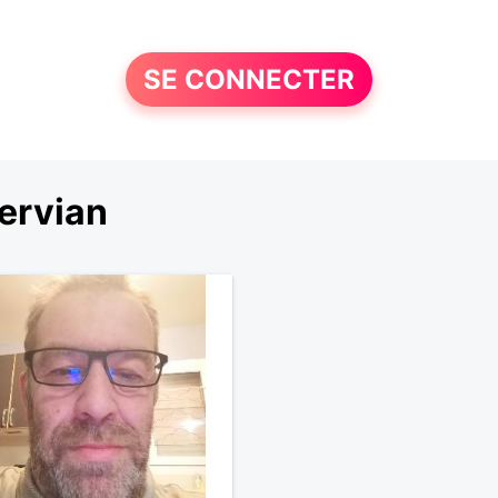
SE CONNECTER
ervian