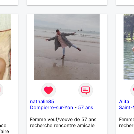
nathalie85
Alita
Dompierre-sur-Yon
-
57 ans
Saint-
Femme veuf/veuve de 57 ans
Femme 
nce
recherche rencontre amicale
recher
faire