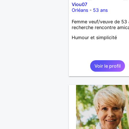
Viou07
Orléans
-
53 ans
Femme veuf/veuve de 53 
recherche rencontre amic
Humour et simplicité
Voir le profil