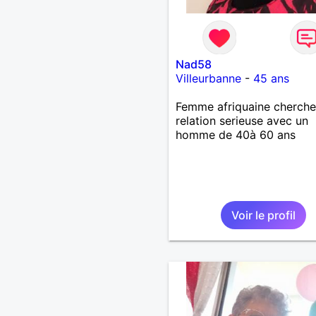
Nad58
Villeurbanne
-
45 ans
Femme afriquaine cherche
relation serieuse avec un
homme de 40à 60 ans
Voir le profil