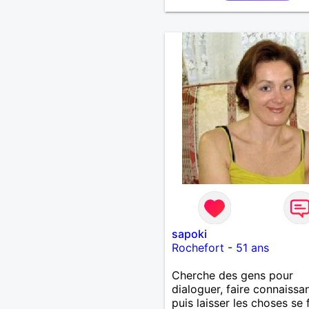
sapoki
Rochefort
-
51 ans
Cherche des gens pour
dialoguer, faire connaissa
puis laisser les choses se 