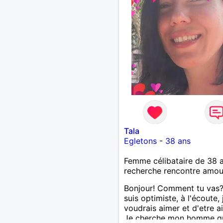
Tala
Egletons
-
38 ans
Femme célibataire de 38 
recherche rencontre amo
Bonjour! Comment tu vas?
suis optimiste, à l'écoute, 
voudrais aimer et d'etre a
Je cherche mon homme qu