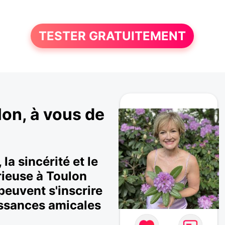
TESTER GRATUITEMENT
on, à vous de
la sincérité et le
rieuse à Toulon
 peuvent s'inscrire
issances amicales