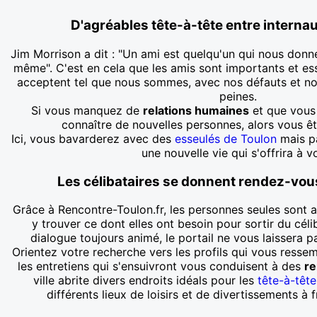
D'agréables tête-à-tête entre interna
Jim Morrison a dit : "Un ami est quelqu'un qui nous donne 
même". C'est en cela que les amis sont importants et esse
acceptent tel que nous sommes, avec nos défauts et nos 
peines.
Si vous manquez de
relations humaines
et que vous 
connaître de nouvelles personnes, alors vous êt
Ici, vous bavarderez avec des
esseulés de Toulon
mais pa
une nouvelle vie qui s'offrira à v
Les célibataires se donnent rendez-vou
Grâce à Rencontre-Toulon.fr, les personnes seules sont a
y trouver ce dont elles ont besoin pour sortir du cél
dialogue toujours animé, le portail ne vous laissera 
Orientez votre recherche vers les profils qui vous ressem
les entretiens qui s'ensuivront vous conduisent à des
re
ville abrite divers endroits idéals pour les
tête-à-têt
différents lieux de loisirs et de divertissements à 