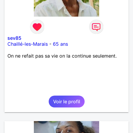
sev85
Chaillé-les-Marais
-
65 ans
On ne refait pas sa vie on la continue seulement.
Voir le profil