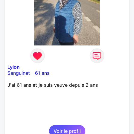
Lylon
Sanguinet
-
61 ans
J'ai 61 ans et je suis veuve depuis 2 ans
Voir le profil