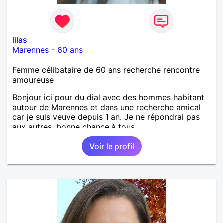
lilas
Marennes
-
60 ans
Femme célibataire de 60 ans recherche rencontre
amoureuse
Bonjour ici pour du dial avec des hommes habitant
autour de Marennes et dans une recherche amical
car je suis veuve depuis 1 an. Je ne répondrai pas
aux autres, bonne chance à tous.
Voir le profil