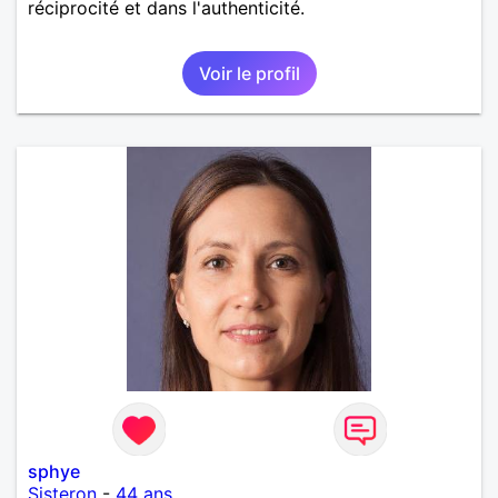
réciprocité et dans l'authenticité.
Voir le profil
sphye
Sisteron
-
44 ans