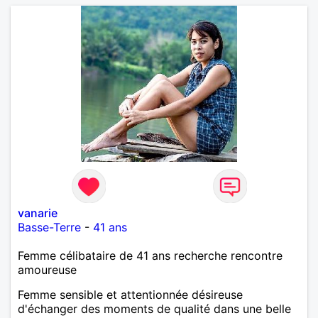
vanarie
Basse-Terre
-
41 ans
Femme célibataire de 41 ans recherche rencontre
amoureuse
Femme sensible et attentionnée désireuse
d'échanger des moments de qualité dans une belle