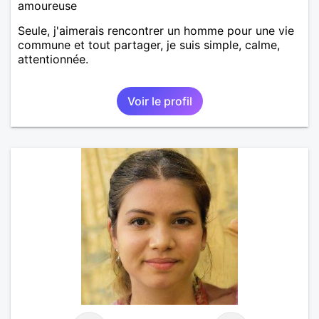
amoureuse
Seule, j'aimerais rencontrer un homme pour une vie
commune et tout partager, je suis simple, calme,
attentionnée.
Voir le profil