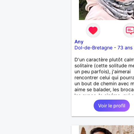
Any
Dol-de-Bretagne
-
73 ans
D'un caractère plutôt cal
solitaire (cette solitude 
un peu parfois), j'aimerai
rencontrer celui qui pourra
un bout de chemin avec m
aime se balader, les broca
les expos, le cinéma, qui 
danser serait un plus, et q
Voir le profil
d'un caractère joyeux, aya
sens de l'humour, quelqu'u
sera gentil et prévenant. 
reste est à découvrir !!