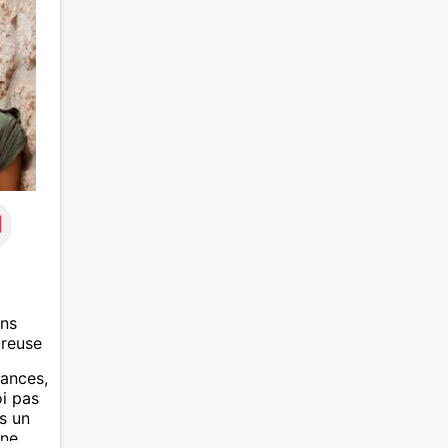
ans
ureuse
sances,
i pas
s un
une