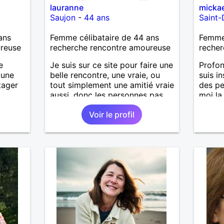
lauranne
mickae
Saujon
-
44 ans
Saint-
ans
Femme célibataire de 44 ans
Femme
ureuse
recherche rencontre amoureuse
recher
e
Je suis sur ce site pour faire une
Profon
 une
belle rencontre, une vraie, ou
suis in
tager
tout simplement une amitié vraie
des p
,
aussi, donc les personnes pas
moi la 
enir.
sérieuses passez votre chemin.
musiqu
Voir le profil
voyage