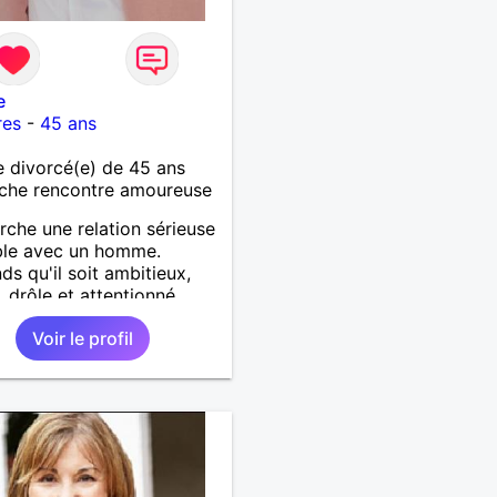
e
res
-
45 ans
 divorcé(e) de 45 ans
che rencontre amoureuse
rche une relation sérieuse
ble avec un homme.
nds qu'il soit ambitieux,
, drôle et attentionné.
Voir le profil