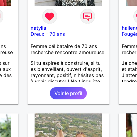
natylia
hailen
Dreux
-
70 ans
Fougè
ans
Femme célibataire de 70 ans
Femme
ureuse
recherche rencontre amoureuse
recher
s sur
Si tu aspires à construire, si tu
Je che
e aux
es bienveillant, ouvert d'esprit,
et sta
e des
rayonnant, positif, n'hésites pas
J'atte
à venir discuter ! Ne t'inquiète
tendre
pas je répondrais dans tous les
Voir le profil
cas, sauf si irrespect.