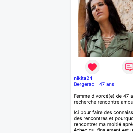
nikita24
Bergerac
-
47 ans
Femme divorcé(e) de 47 
recherche rencontre amo
Ici pour faire des connais
des rencontres et pourquo
rencontrer ma moitié aprè
échec qui finalement est 