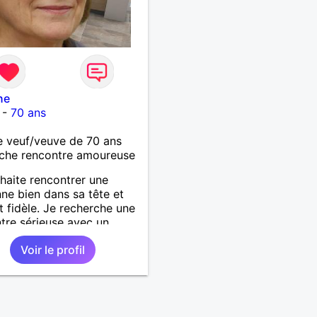
ne
-
70 ans
 veuf/veuve de 70 ans
che rencontre amoureuse
haite rencontrer une
ne bien dans sa tête et
t fidèle. Je recherche une
tre sérieuse avec un
 plein d'humour et de
Voir le profil
sse et le restant viendra
lement si ça doit le faire.