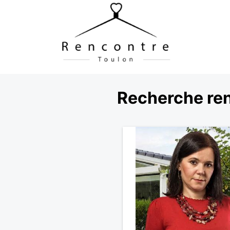
Recherche ren