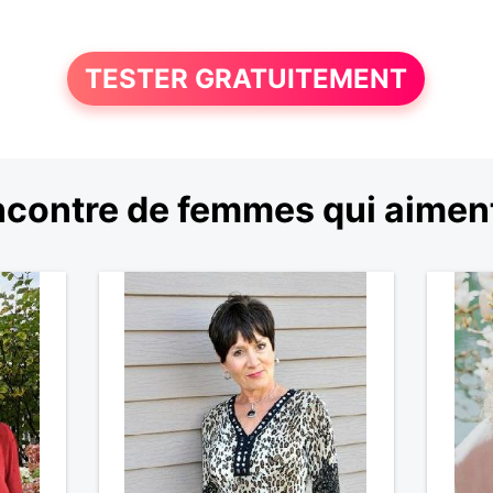
TESTER GRATUITEMENT
contre de femmes qui aimen