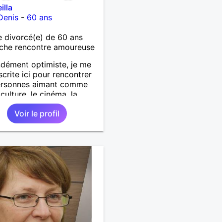
illa
Denis
-
60 ans
 divorcé(e) de 60 ans
che rencontre amoureuse
dément optimiste, je me
scrite ici pour rencontrer
ersonnes aimant comme
culture, le cinéma, la
e, les animaux, les
Voir le profil
s, etc.