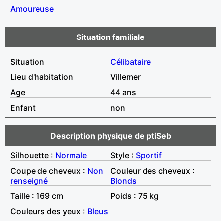
Amoureuse
Situation familiale
Situation
Célibataire
Lieu d'habitation
Villemer
Age
44 ans
Enfant
non
Description physique de ptiSeb
Silhouette :
Normale
Style :
Sportif
Coupe de cheveux :
Non
Couleur des cheveux :
renseigné
Blonds
Taille : 169 cm
Poids : 75 kg
Couleurs des yeux :
Bleus