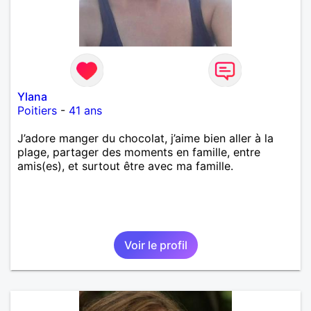
Ylana
Poitiers
-
41 ans
J’adore manger du chocolat, j’aime bien aller à la
plage, partager des moments en famille, entre
amis(es), et surtout être avec ma famille.
Voir le profil