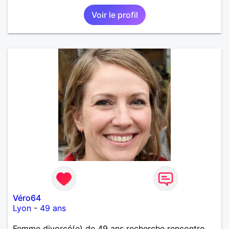
Voir le profil
Véro64
Lyon
-
49 ans
Femme divorcé(e) de 49 ans recherche rencontre