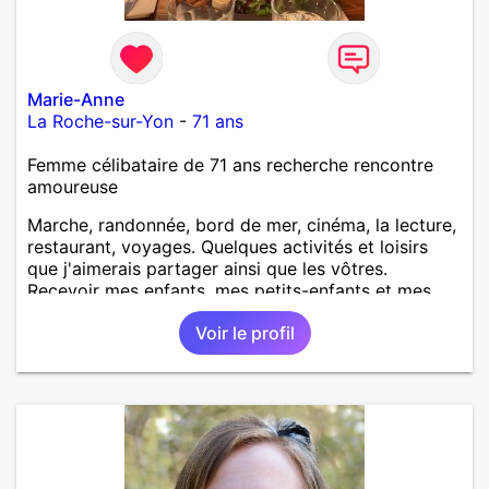
Marie-Anne
La Roche-sur-Yon
-
71 ans
Femme célibataire de 71 ans recherche rencontre
amoureuse
Marche, randonnée, bord de mer, cinéma, la lecture,
restaurant, voyages. Quelques activités et loisirs
que j'aimerais partager ainsi que les vôtres.
Recevoir mes enfants, mes petits-enfants et mes
amis. Bénévolat auprès des enfants à l’école, pour le
Voir le profil
cinéma indépendant... Se rencontrer, être à l’écoute,
échanger avec une personne de confiance, pour une
vie de partage, de tendresse. Les voyages et où
randonnées en France ou à l'étranger à deux en
dehors des sentiers battus me raviraient. Je
m'engage à répondre à votre message. Au plaisir de
vous lire.