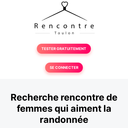
TESTER GRATUITEMENT
SE CONNECTER
Recherche rencontre de
femmes qui aiment la
randonnée