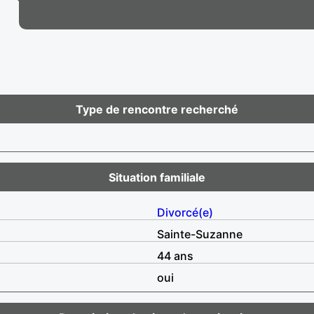
Type de rencontre recherché
Situation familiale
Divorcé(e)
Sainte-Suzanne
44 ans
oui