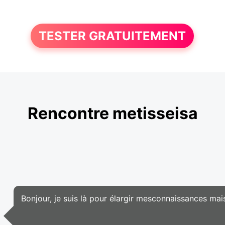
TESTER GRATUITEMENT
Rencontre metisseisa
Bonjour, je suis là pour élargir mesconnaissances mai