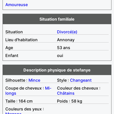
Amoureuse
Situation familiale
Situation
Divorcé(e)
Lieu d'habitation
Annonay
Age
53 ans
Enfant
oui
Description physique de stefanye
Silhouette :
Mince
Style :
Changeant
Coupe de cheveux :
Mi-
Couleur des cheveux :
longs
Châtains
Taille : 164 cm
Poids : 58 kg
Couleurs des yeux :
Marrons